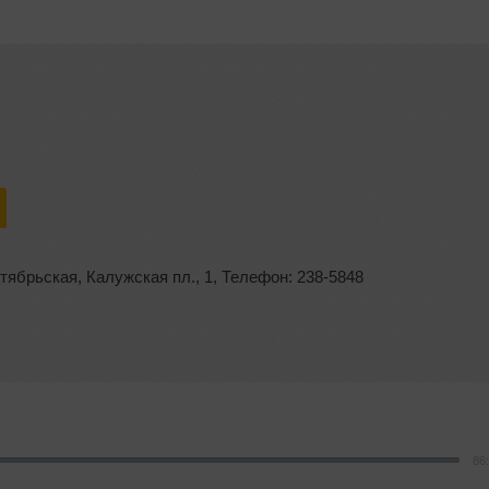
ктябрьская
,
Калужская пл.
,
1
,
Телефон: 238-5848
86