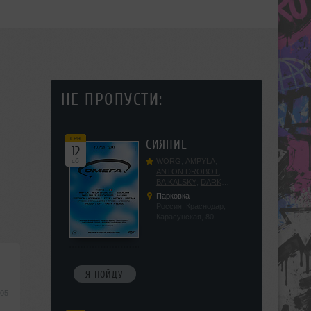
НЕ ПРОПУСТИ:
сен
СИЯНИЕ
12
сб
WORG
,
AMPYLA
,
ANTON DROBOT
,
BAIKALSKY
,
DARK
DILLER
,
FUCKOPSSS
,
Парковка
KALUGIN
,
KITEGNOM
,
Россия, Краснодар,
KODENKO
,
LEEYA
,
Карасунская, 80
MEDIKA
,
PRIZRAK
,
PUSHIN
,
RAS ALGETHI
,
RPMD
,
SHINPU
,
TRIGGER
,
UFF
,
YASYA
,
VERIGO
Я ПОЙДУ
:05