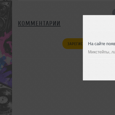
КОММЕНТАРИИ
На сайте поя
ЗАРЕГИСТРИРУЙТЕСЬ
Микстейпы, л