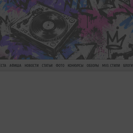
ЕСТА
АФИША
НОВОСТИ
СТАТЬИ
ФОТО
КОНКУРСЫ
ОБЗОРЫ
МУЗ. СТИЛИ
БЛОГИ