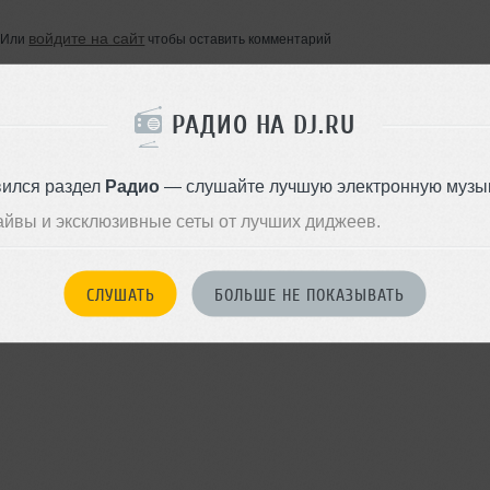
войдите на сайт
Или
чтобы оставить комментарий
РАДИО НА DJ.RU
вился раздел
Радио
— слушайте лучшую электронную музык
айвы и эксклюзивные сеты от лучших диджеев.
СЛУШАТЬ
БОЛЬШЕ НЕ ПОКАЗЫВАТЬ