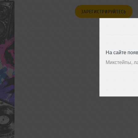
ЗАРЕГИСТРИРУЙТЕСЬ
На сайте поя
Микстейпы, л