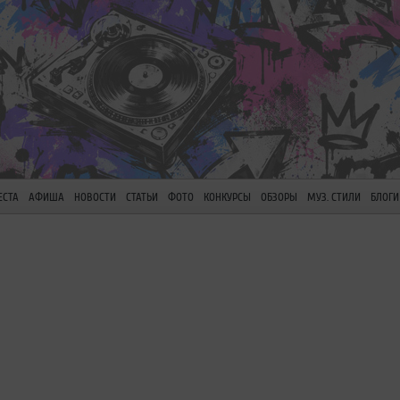
ЕСТА
АФИША
НОВОСТИ
СТАТЬИ
ФОТО
КОНКУРСЫ
ОБЗОРЫ
МУЗ. СТИЛИ
БЛОГИ