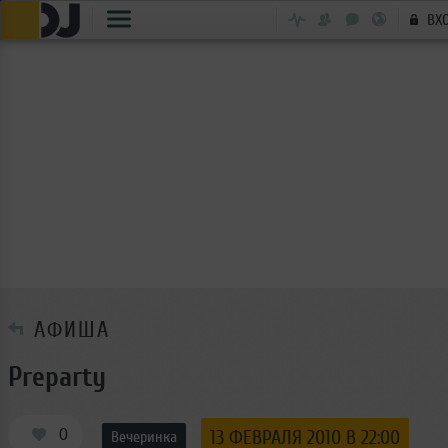
ВХ
АФИША
Preparty
0
13 ФЕВРАЛЯ 2010 В 22:00
Вечеринка