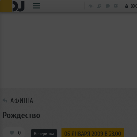
ВХ
АФИША
Рождество
0
06 ЯНВАРЯ 2009 В 23:00
Вечеринка