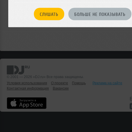
Или
войдите на сайт
СЛУШАТЬ
БОЛЬШЕ НЕ ПОКАЗЫВАТЬ
чтобы оставить комментарий
© 2001 — 2026 «DJ.ru» Все права защищены.
Условия использования
О проекте
Помощь
Реклама на сайте
Контактная информация
Вакансии
Б