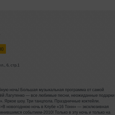
Ь
00
ул.
,
6
,
стр.1
ебную ночь! Большая музыкальная программа от самой
льёй Лагутенко — все любимые песни, неожиданные подарки
». Яркое шоу. Три танцпола. Праздничные коктейли.
p>В новогоднюю ночь в Клубе «16 Тонн» — эксклюзивная
нившимся событием-2010! Только в эту ночь и только на