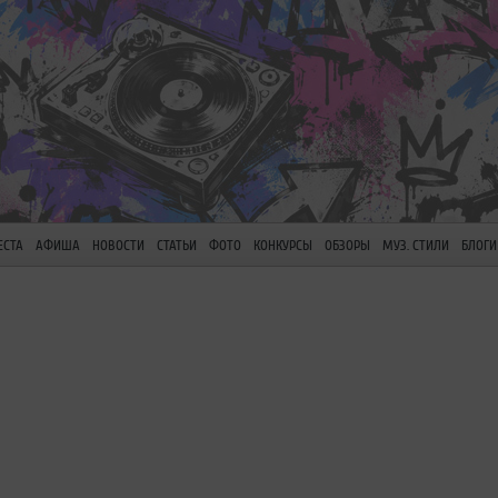
ЕСТА
АФИША
НОВОСТИ
СТАТЬИ
ФОТО
КОНКУРСЫ
ОБЗОРЫ
МУЗ. СТИЛИ
БЛОГИ