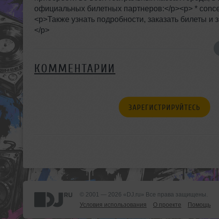
официальных билетных партнеров:</p><p> * concert.ru<
<p>Также узнать подробности, заказать билеты и 
</p>
КОММЕНТАРИИ
ЗАРЕГИСТРИРУЙТЕСЬ
© 2001 — 2026 «DJ.ru» Все права защищены.
Условия использования
О проекте
Помощь