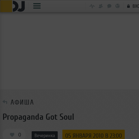
ВХ
АФИША
Propaganda Got Soul
0
05 ЯНВАРЯ 2010 В 23:00
Вечеринка