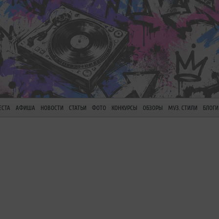
ЕСТА
АФИША
НОВОСТИ
СТАТЬИ
ФОТО
КОНКУРСЫ
ОБЗОРЫ
МУЗ. СТИЛИ
БЛОГИ