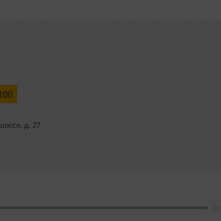
3:00
шоссе
,
д. 27
62