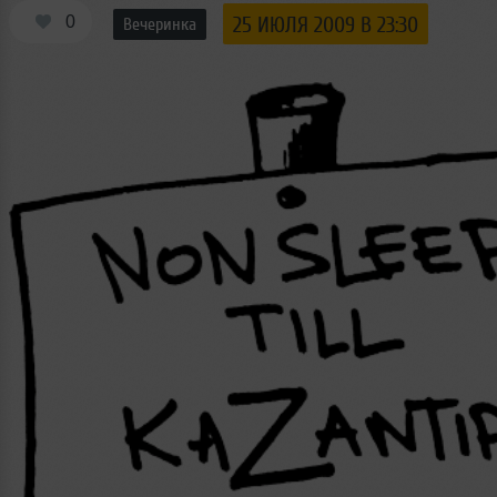
0
25 ИЮЛЯ 2009 В 23:30
Вечеринка