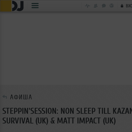
ВХ
АФИША
STEPPIN'SESSION: NON SLEEP TILL KAZAN
SURVIVAL (UK) & MATT IMPACT (UK)