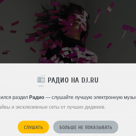
РАДИО НА DJ.RU
вился раздел
Радио
— слушайте лучшую электронную музык
айвы и эксклюзивные сеты от лучших диджеев.
СЛУШАТЬ
БОЛЬШЕ НЕ ПОКАЗЫВАТЬ