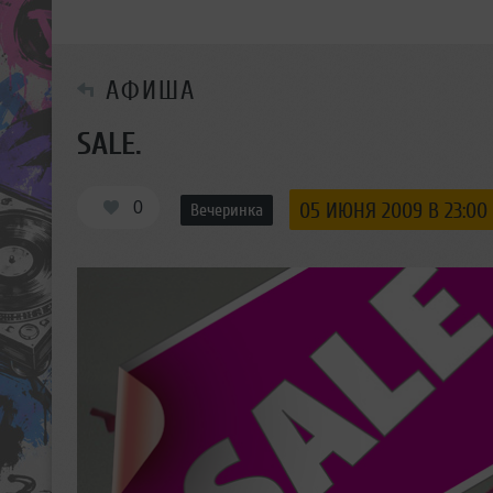
АФИША
SALE.
0
05 ИЮНЯ 2009 В 23:00
Вечеринка