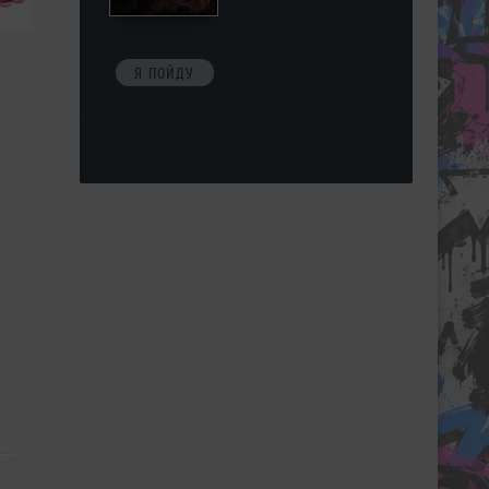
Я ПОЙДУ