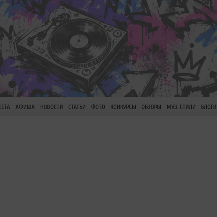
ЕСТА
АФИША
НОВОСТИ
СТАТЬИ
ФОТО
КОНКУРСЫ
ОБЗОРЫ
МУЗ. СТИЛИ
БЛОГИ