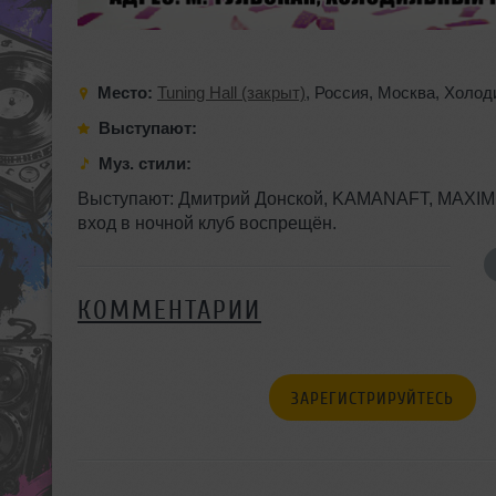
Место:
Tuning Hall (закрыт)
,
Россия
,
Москва
,
Холод
Выступают:
Муз. стили:
Выступают: Дмитрий Донской, KAMANAFT, MAXIMUM
вход в ночной клуб воспрещён.
КОММЕНТАРИИ
ЗАРЕГИСТРИРУЙТЕСЬ