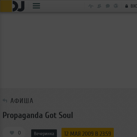
ВХ
АФИША
Propaganda Got Soul
0
12 МАЯ 2009 В 23:59
Вечеринка