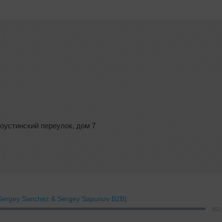
оустинский переулок
,
дом 7
 Sergey Sanchez & Sergey Sapunov B2B)
352