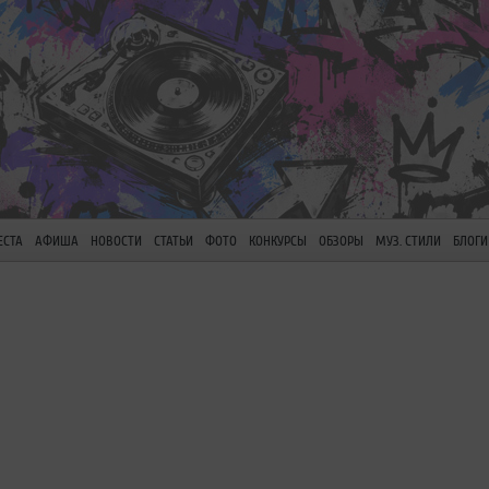
ЕСТА
АФИША
НОВОСТИ
СТАТЬИ
ФОТО
КОНКУРСЫ
ОБЗОРЫ
МУЗ. СТИЛИ
БЛОГИ