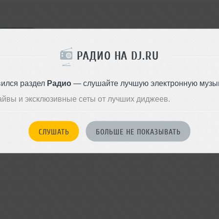
Я ПОЙДУ
РАДИО НА DJ.RU
вился раздел
Радио
— слушайте лучшую электронную музык
войдите на сайт
Или
чтобы оставить комментарий
айвы и эксклюзивные сеты от лучших диджеев.
СЛУШАТЬ
БОЛЬШЕ НЕ ПОКАЗЫВАТЬ