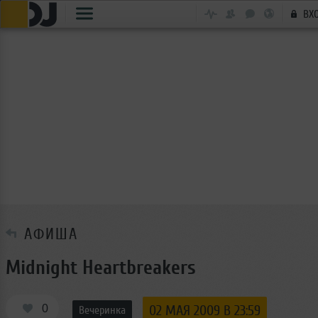
ВХ
АФИША
Midnight Heartbreakers
0
02 МАЯ 2009 В 23:59
Вечеринка