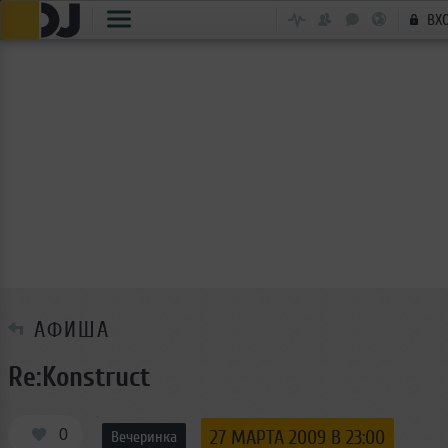
ВХ
АФИША
Re:Konstruct
0
27 МАРТА 2009 В 23:00
Вечеринка