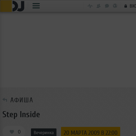
ВХ
АФИША
Step Inside
0
20 МАРТА 2009 В 22:00
Вечеринка