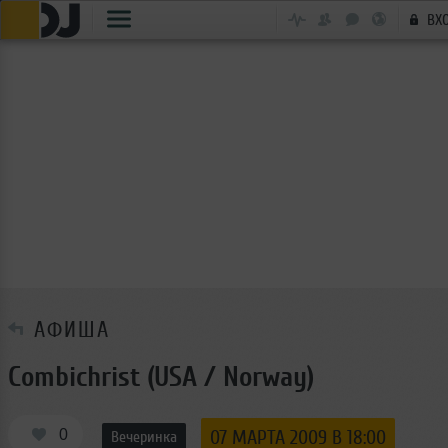
ВХ
АФИША
Combichrist (USA / Norway)
0
07 МАРТА 2009 В 18:00
Вечеринка