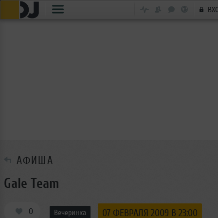
ВХ
АФИША
Gale Team
0
07 ФЕВРАЛЯ 2009 В 23:00
Вечеринка