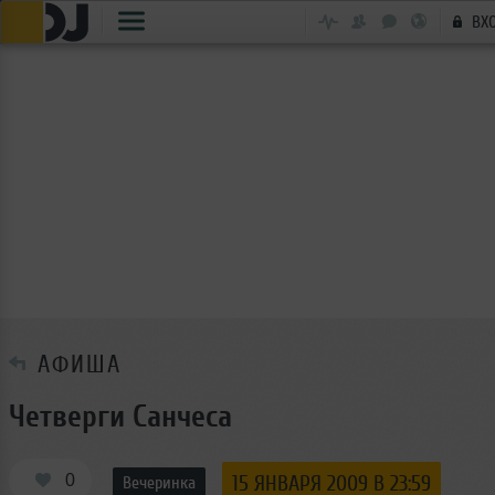
ВХ
АФИША
Четверги Санчеса
0
15 ЯНВАРЯ 2009 В 23:59
Вечеринка