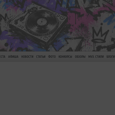
ЕСТА
АФИША
НОВОСТИ
СТАТЬИ
ФОТО
КОНКУРСЫ
ОБЗОРЫ
МУЗ. СТИЛИ
БЛОГИ