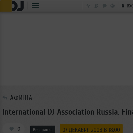
ВХ
АФИША
International DJ Association Russia. Fi
0
07 ДЕКАБРЯ 2008 В 18:00
Вечеринка