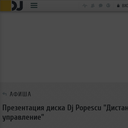
ВХ
АФИША
Презентация диска Dj Popescu "Диста
управление"