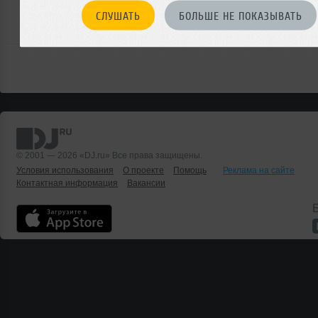
войдите на сайт
чтобы оставить комментарий
СЛУШАТЬ
БОЛЬШЕ НЕ ПОКАЗЫВАТЬ
© 2001 — 2026 «DJ.ru» Все права защищены.
Условия использования
О проекте
Помощь
Реклама на сайте
Контактная информация
Вакансии
Б