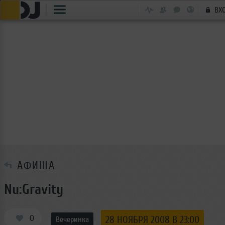
ВХ
АФИША
Nu:Gravity
0
28 НОЯБРЯ 2008 В 23:00
Вечеринка