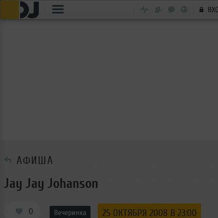
ВХ
АФИША
Jay Jay Johanson
0
25 ОКТЯБРЯ 2008 В 23:00
Вечеринка