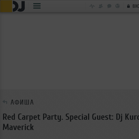
ВХ
АФИША
Red Carpet Party. Special Guest: Dj Kur
Maverick