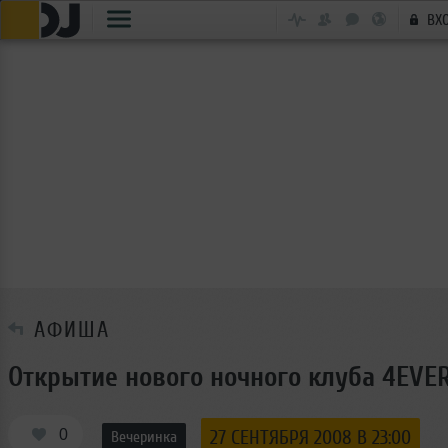
ВХ
АФИША
Открытие нового ночного клуба 4EVE
0
27 СЕНТЯБРЯ 2008 В 23:00
Вечеринка