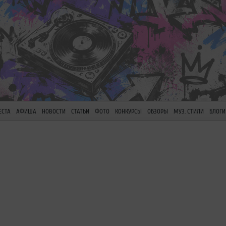
ЕСТА
АФИША
НОВОСТИ
СТАТЬИ
ФОТО
КОНКУРСЫ
ОБЗОРЫ
МУЗ. СТИЛИ
БЛОГИ