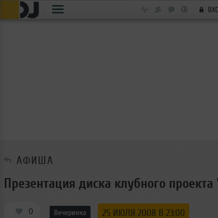
ВХ
АФИША
Презентация диска клубного проекта 
0
25 ИЮЛЯ 2008 В 23:00
Вечеринка