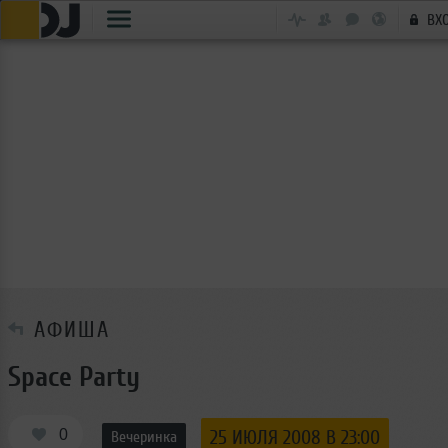
ВХ
АФИША
Space Party
0
25 ИЮЛЯ 2008 В 23:00
Вечеринка