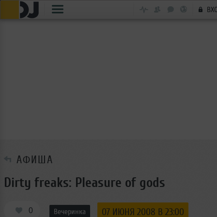
ВХ
АФИША
Dirty freaks: Pleasure of gods
0
07 ИЮНЯ 2008 В 23:00
Вечеринка