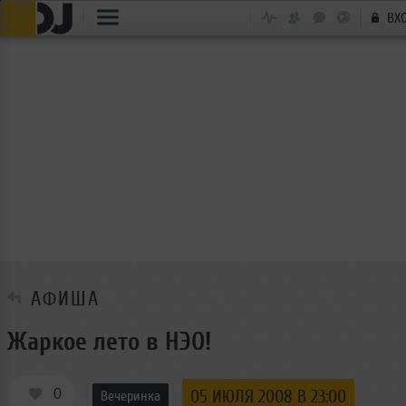
ВХ
АФИША
Жаркое лето в НЭО!
0
05 ИЮЛЯ 2008 В 23:00
Вечеринка