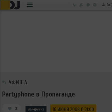
ВХ
АФИША
Partyphone в Пропаганде
0
16 ИЮНЯ 2008 В 21:00
Вечеринка