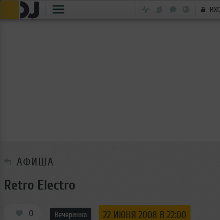
ВХ
АФИША
Retro Electro
0
22 ИЮНЯ 2008 В 22:00
Вечеринка