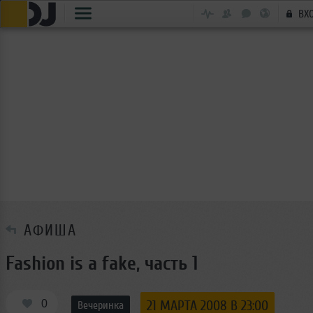
ВХ
АФИША
Fashion is a fake, часть 1
0
21 МАРТА 2008 В 23:00
Вечеринка