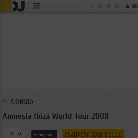
ВХ
АФИША
Amnesia Ibiza World Tour 2008
0
19 АПРЕЛЯ 2008 В 20:00
Вечеринка