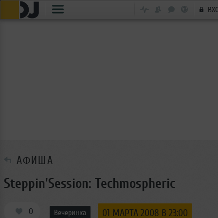
ВХ
АФИША
Steppin'Session: Techmospheric
0
01 МАРТА 2008 В 23:00
Вечеринка