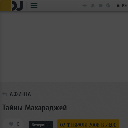
ВХ
АФИША
Тайны Махараджей
0
02 ФЕВРАЛЯ 2008 В 23:00
Вечеринка