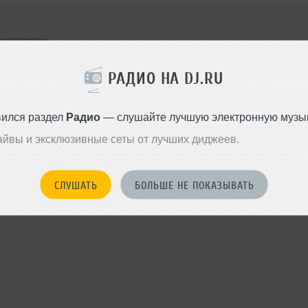
Я ПОЙДУ
РАДИО НА DJ.RU
вился раздел
Радио
— слушайте лучшую электронную музык
войдите на сайт
Или
чтобы оставить комментарий
айвы и эксклюзивные сеты от лучших диджеев.
СЛУШАТЬ
БОЛЬШЕ НЕ ПОКАЗЫВАТЬ