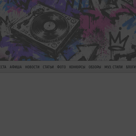
ЕСТА
АФИША
НОВОСТИ
СТАТЬИ
ФОТО
КОНКУРСЫ
ОБЗОРЫ
МУЗ. СТИЛИ
БЛОГИ