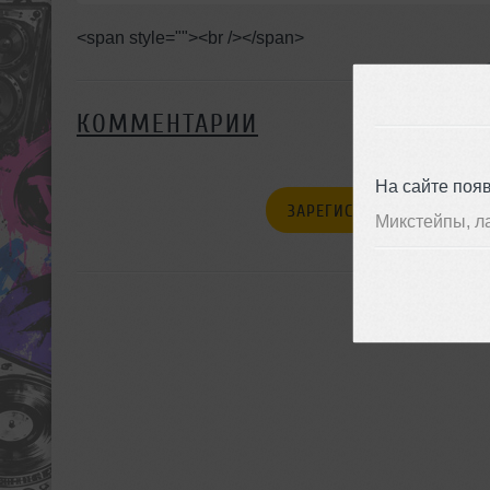
<span style=""><br /></span>
КОММЕНТАРИИ
На сайте поя
ЗАРЕГИСТРИРУЙТЕСЬ
Микстейпы, л