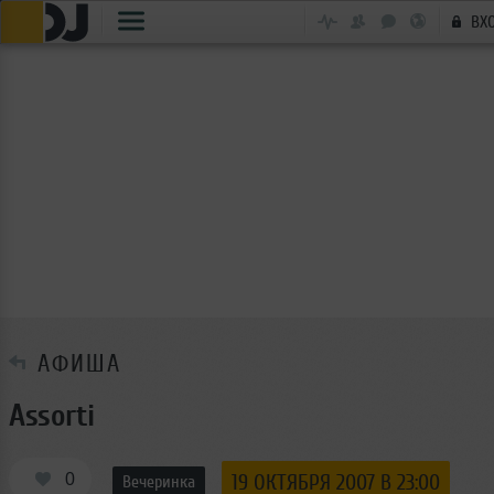
ВХ
АФИША
Assorti
0
19 ОКТЯБРЯ 2007 В 23:00
Вечеринка