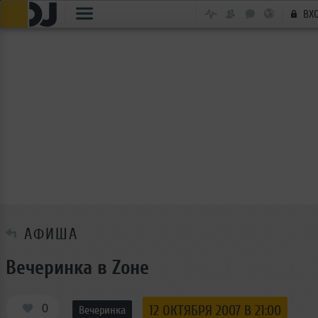
ВХ
АФИША
Вечеринка в Zоне
0
12 ОКТЯБРЯ 2007 В 21:00
Вечеринка