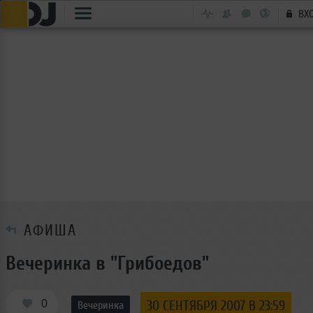
ВХ
АФИША
Вечеринка в "Грибоедов"
0
30 СЕНТЯБРЯ 2007 В 23:59
Вечеринка