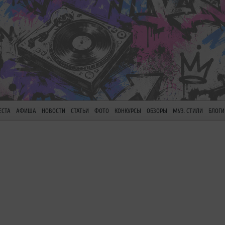
ЕСТА
АФИША
НОВОСТИ
СТАТЬИ
ФОТО
КОНКУРСЫ
ОБЗОРЫ
МУЗ. СТИЛИ
БЛОГИ