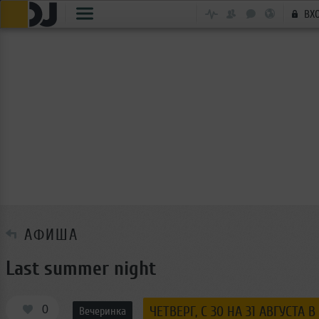
ВХ
АФИША
Last summer night
0
ЧЕТВЕРГ, C 30 НА 31 АВГУСТА В
Вечеринка