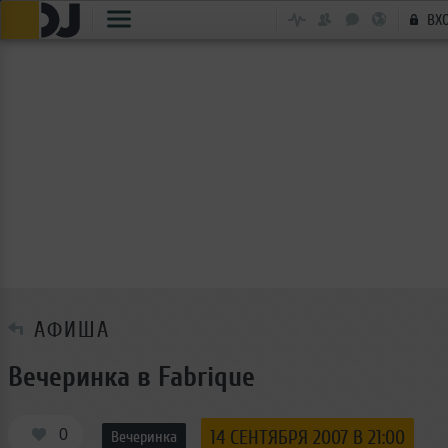
ВХ
АФИША
Вечеринка в Fabrique
0
14 СЕНТЯБРЯ 2007 В 21:00
Вечеринка