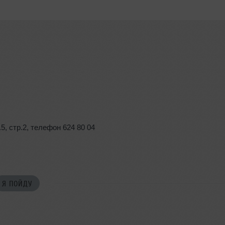
.5
,
стр.2
,
телефон 624 80 04
Я ПОЙДУ