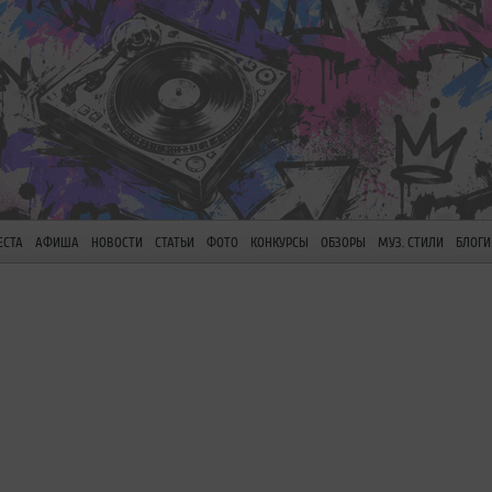
ЕСТА
АФИША
НОВОСТИ
СТАТЬИ
ФОТО
КОНКУРСЫ
ОБЗОРЫ
МУЗ. СТИЛИ
БЛОГИ