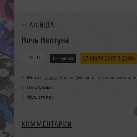
АФИША
Ночь Нептуна
0
27 ИЮЛЯ 2007 В 23:00
Вечеринка
Место:
Louvre
,
Россия
,
Москва
,
Потаповский пер. д
Выступают:
Муз. стили:
КОММЕНТАРИИ