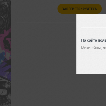
ЗАРЕГИСТРИРУЙТЕСЬ
На сайте поя
Микстейпы, л