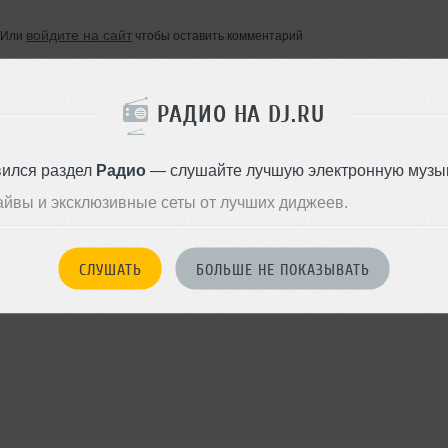
войдите на сайт
Или
чтобы оставить комментарий
РАДИО НА DJ.RU
вился раздел
Радио
— слушайте лучшую электронную музык
айвы и эксклюзивные сеты от лучших диджеев.
СЛУШАТЬ
БОЛЬШЕ НЕ ПОКАЗЫВАТЬ