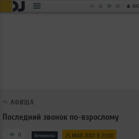
ВХ
АФИША
Последний звонок по-взрослому
0
25 МАЯ 2007 В 23:00
Вечеринка