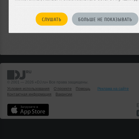
Или
войдите на сайт
СЛУШАТЬ
БОЛЬШЕ НЕ ПОКАЗЫВАТЬ
чтобы оставить комментарий
© 2001 — 2026 «DJ.ru» Все права защищены.
Условия использования
О проекте
Помощь
Реклама на сайте
Контактная информация
Вакансии
Б