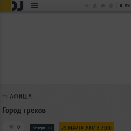
ВХ
АФИША
Город грехов
0
29 МАРТА 2007 В 21:00
Вечеринка