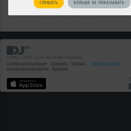
СЛУШАТЬ
БОЛЬШЕ НЕ ПОКАЗЫВАТЬ
© 2001 — 2026 «DJ.ru» Все права защищены.
Условия использования
О проекте
Помощь
Реклама на сайте
Контактная информация
Вакансии
Б