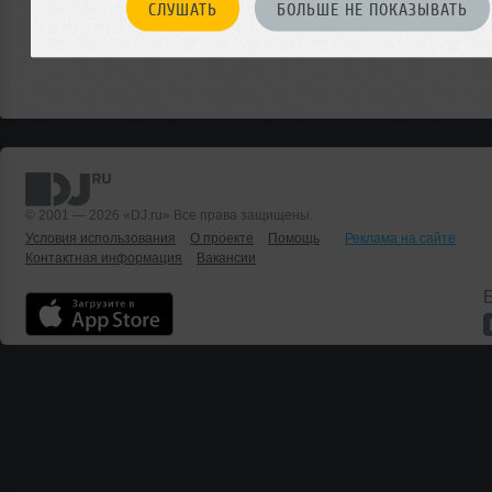
СЛУШАТЬ
БОЛЬШЕ НЕ ПОКАЗЫВАТЬ
© 2001 — 2026 «DJ.ru» Все права защищены.
Условия использования
О проекте
Помощь
Реклама на сайте
Контактная информация
Вакансии
Б