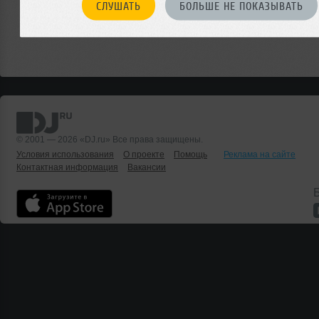
СЛУШАТЬ
БОЛЬШЕ НЕ ПОКАЗЫВАТЬ
© 2001 — 2026 «DJ.ru» Все права защищены.
Условия использования
О проекте
Помощь
Реклама на сайте
Контактная информация
Вакансии
Б