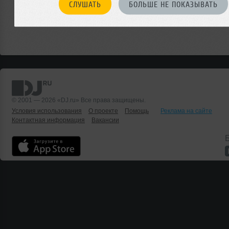
СЛУШАТЬ
БОЛЬШЕ НЕ ПОКАЗЫВАТЬ
© 2001 — 2026 «DJ.ru» Все права защищены.
Условия использования
О проекте
Помощь
Реклама на сайте
Контактная информация
Вакансии
Б