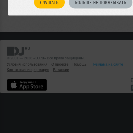
СЛУШАТЬ
БОЛЬШЕ НЕ ПОКАЗЫВАТЬ
© 2001 — 2026 «DJ.ru» Все права защищены.
Условия использования
О проекте
Помощь
Реклама на сайте
Контактная информация
Вакансии
Б